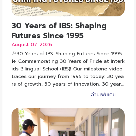
30 Years of IBS: Shaping
Futures Since 1995
August 07, 2026
🎉30 Years of IBS: Shaping Futures Since 1995
💫 Commemorating 30 Years of Pride at Interk
ids Bilingual School (IBS)! Our milestone video
traces our journey from 1995 to today: 30 yea
rs of growth, 30 years of innovation, 30 years
of shaping futures.
อ่านเพิ่มเติม