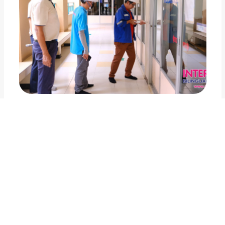
🌏Post-Earthquake Building
Safety Inspection👷🏻‍♂️🏗️
August 01, 2026
ความปลอดภัยของนักเรียนคือหัวใจของเรา จากเหตุกา
รณ์แผ่นดินไหวที่ผ่านมา โรงเรียนอินเตอร์คิดส์ได้ดำเนิน
มาตรการตรวจสอบความปลอดภัยอย่างเร่งด่วน โดยที
มวิศวกรโครงสร้างร่วมกับคณะผู้บริหารได้ลงพื้นที่ตรวจ
สอบอาคารเรียนทุกหลังอย่างละเอียดเมื่อวันที่ 30 มีนา
คม 2568ผลการตรวจสอบยืนยันว่าอาคารเรียนมีความมั่
อ่านเพิ่มเติม