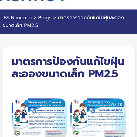
IBS Nimitmai
>
Blogs
>
มาตรการป้องกันแก้ไขฝุ่นละออง
ขนาดเล็ก PM2.5
มาตรการป้องกันแก้ไขฝุ่น
ละอองขนาดเล็ก PM2.5