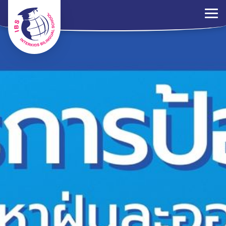
×
ระเบียบการ
ร่วมงานกับเรา
ติดต่อเรา
นโยบาย PDPA
ไทย
EN
中文