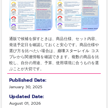
通販で候補を探すときは、商品仕様、セット内容、
発送予定日を確認しておくと安心です。商品仕様や
選び方を比べたい場合は、
崩壊スターレイル コス
プレ
から関連情報を確認できます。複数の商品を比
較し、自分の用途、予算、使用環境に合うものを選
ぶことが大切です。
Published Date:
January 30, 2025
Updated Date:
August 01, 2026