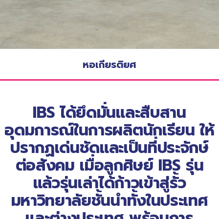
หอเกียรติยศ
IBS ได้ยึดมั่นและสืบสาน
อุดมการณ์ในการผลิตนักเรียน ให้
ปรากฏเด่นชัดและเป็นที่ประจักษ์
ต่อสังคม เมื่อลูกศิษย์ IBS รุ่น
แล้วรุ่นเล่าได้ก้าวเข้าสู่รั้ว
มหาวิทยาลัยชั้นนำทั้งในประเทศ
และต่างประเทศ พร้อมการ