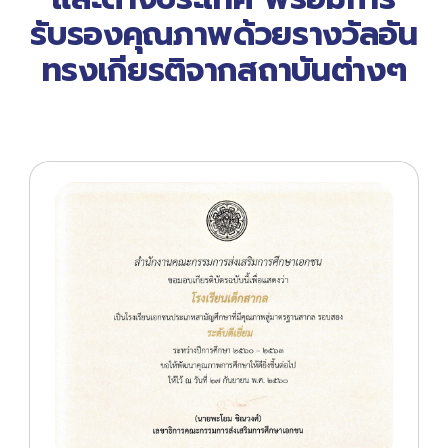
รับรองคุณภาพด้วยรางวัลอัน
ทรงเกียรติจากสถาบันต่างๆ