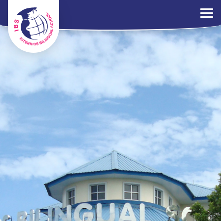
×
ระเบียบการ
ร่วมงานกับเรา
ติดต่อเรา
นโยบาย PDPA
ไทย
EN
中文