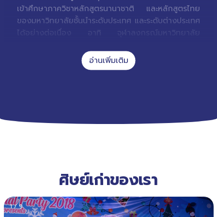
เข้าศึกษาภาควิชาหลักสูตรนานาชาติ และหลักสูตรไทย
ของมหาวิทยาลัยชั้นนำระดับประเทศ และระดับต่างประเทศ
ได้อย่างต่อเนื่อง อาทิ จุฬาลงกรณ์มหาวิทยาลัย
มหาวิทยาลัยธรรมศาสตร์ มหาวิทยาลัยมหิดล
มหาวิทยาลัยศรีนครินทรวิโรฒ มหาวิทยาลัยแม่ฟ้าหลวง
และสถาบันเทคโนโลยีพระจอมเกล้าเจ้าคุณทหาร
ลาดกระบัง รวมทั้งมหาวิทยาลัยในต่างประเทศได้แก่ MIT
Sloan School of Management สหรัฐอเมริกา,
Monash University ประเทศออสเตรเลีย, University
of Exeter, University of Southampton, University
of Warwick, University of Bristol Law School,
University of East Anglia, University of Essex
ประเทศอังกฤษ, University Leiden University
ประเทศเนเธอร์แลนด์, Humboldt University ประเทศ
ศิษย์เก่าของเรา
เยอรมัน, Yonsei University ประเทศเกาหลี
Pakuranga College, และ Botany Downs
Secondary College ประเทศนิวซีเเลนด์ เป็นต้น
1
/
9
ด้วยหลักสูตรที่ได้รับการออกแบบผสมผสานทั้ง