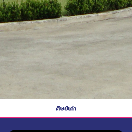
ศิษย์เก่า