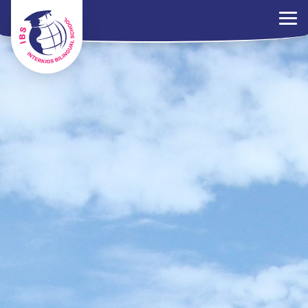
×
ระเบียบการ
ร่วมงานกับเรา
ติดต่อเรา
นโยบาย PDPA
ไทย
EN
中文