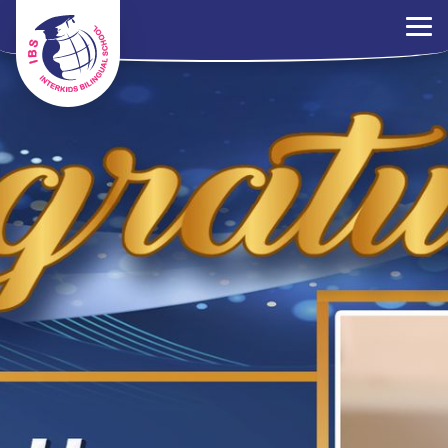
×
ระเบียบการ
ร่วมงานกับเรา
ติดต่อเรา
นโยบาย PDPA
ไทย
EN
中文