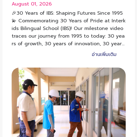
August 01, 2026
🎉30 Years of IBS: Shaping Futures Since 1995
💫 Commemorating 30 Years of Pride at Interk
ids Bilingual School (IBS)! Our milestone video
traces our journey from 1995 to today: 30 yea
rs of growth, 30 years of innovation, 30 years
of shaping futures.
อ่านเพิ่มเติม