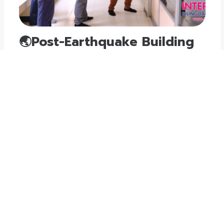
🌏Post-Earthquake Building
Safety Inspection👷🏻‍♂️🏗️
August 01, 2026
ความปลอดภัยของนักเรียนคือหัวใจของเรา จากเหตุกา
รณ์แผ่นดินไหวที่ผ่านมา โรงเรียนอินเตอร์คิดส์ได้ดำเนิน
มาตรการตรวจสอบความปลอดภัยอย่างเร่งด่วน โดยที
มวิศวกรโครงสร้างร่วมกับคณะผู้บริหารได้ลงพื้นที่ตรวจ
สอบอาคารเรียนทุกหลังอย่างละเอียดเมื่อวันที่ 30 มีนา
คม 2568ผลการตรวจสอบยืนยันว่าอาคารเรียนมีความมั่
อ่านเพิ่มเติม
นคงและปลอดภัย 100% โรงเรียนพร้อมเปิดการเรียนก
ารสอนตามปกติ ขอให้ผู้ปกครองมั่นใจว่าบุตรหลานจะได้
รับการศึกษาในสภาพแวดล้อมที่ปลอดภัยและมั่นคงขอข
อบคุณทุกท่านที่ไว้วางใจโรงเรียนอินเตอร์คิดส์เสมอมา S
tudent Safety